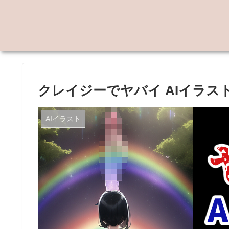
クレイジーでヤバイ AIイラスト作
AIイラスト