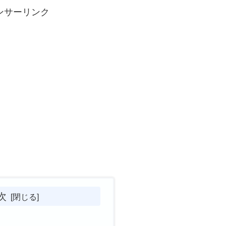
ンサーリンク
次