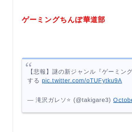
ゲーミングちんぽ華道部
【悲報】謎の新ジャンル『ゲーミング
する
pic.twitter.com/oTUFytku9A
— 滝沢ガレソ⭐ (@takigare3)
Octob