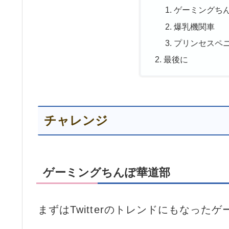
ゲーミングち
爆乳機関車
プリンセスペ
最後に
チャレンジ
ゲーミングちんぽ華道部
まずはTwitterのトレンドにもなっ